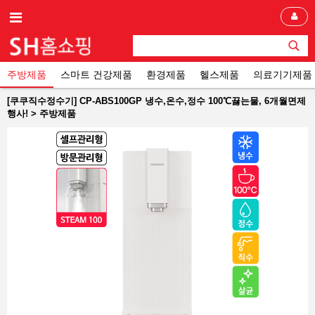
주방제품
스마트 건강제품
환경제품
헬스제품
의료기기제품
[쿠쿠직수정수기] CP-ABS100GP 냉수,온수,정수 100℃끓는물, 6개월면제
행사! > 주방제품