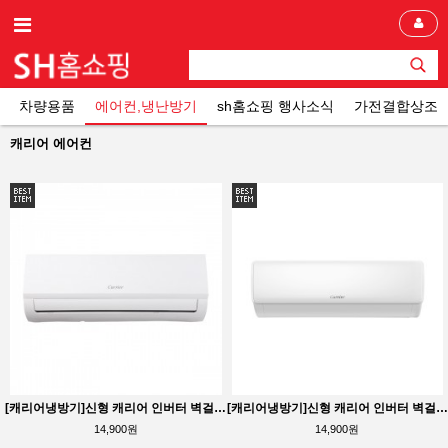
차량용품
에어컨,냉난방기
sh홈쇼핑 행사소식
가전결합상조
캐리어 에어컨
[캐리어냉방기]신형 캐리어 인버터 벽걸이에어컨 AARB-0062GDWSDT 6평형
[캐리어냉방기]신형 캐리어 인버터 벽걸이에어컨 AARB-0062GDWSD 6평형
14,900원
14,900원