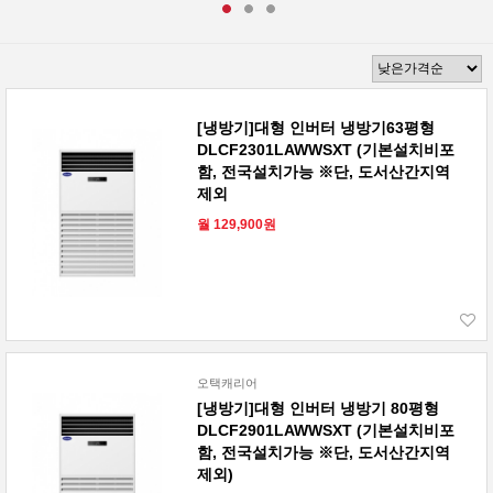
[냉방기]대형 인버터 냉방기63평형
DLCF2301LAWWSXT (기본설치비포
함, 전국설치가능 ※단, 도서산간지역
제외
월 129,900원
오택캐리어
[냉방기]대형 인버터 냉방기 80평형
DLCF2901LAWWSXT (기본설치비포
함, 전국설치가능 ※단, 도서산간지역
제외)