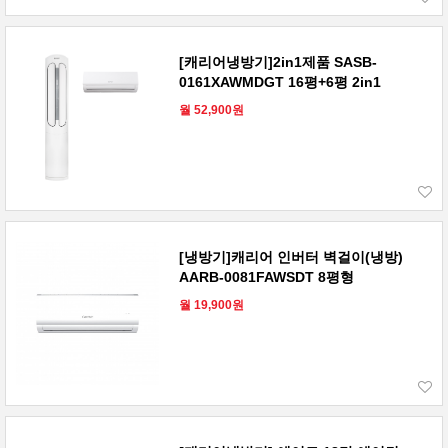
[캐리어냉방기]2in1제품 SASB-
0161XAWMDGT 16평+6평 2in1
월 52,900원
[냉방기]캐리어 인버터 벽걸이(냉방)
AARB-0081FAWSDT 8평형
월 19,900원