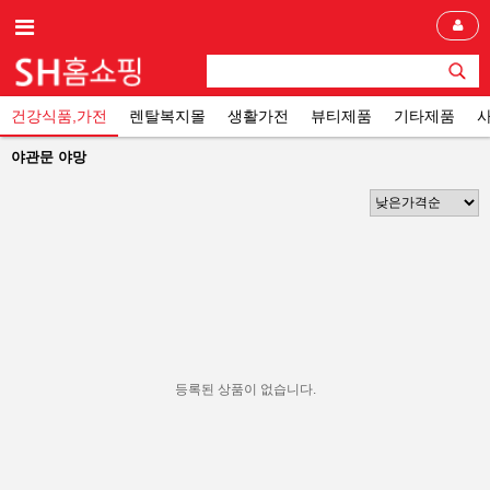
건강식품,가전
렌탈복지몰
생활가전
뷰티제품
기타제품
야관문 야망
등록된 상품이 없습니다.