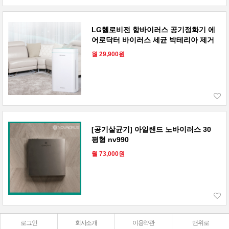
LG헬로비전 항바이러스 공기정화기 에
어로닥터 바이러스 세균 박테리아 제거
월 29,900원
[공기살균기] 아일랜드 노바이러스 30
평형 nv990
월 73,000원
로그인
회사소개
이용약관
맨위로