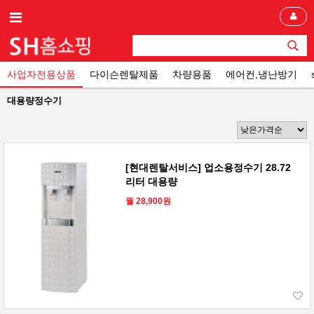
사업자전용상품
다이슨렌탈제품
차량용품
에어컨,냉난방기
대용량정수기
[현대렌탈서비스] 업소용정수기 28.72
리터 대용량
월 28,900원