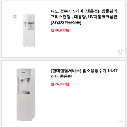
나노 정수기 S케어 (냉온정)_방문관리
프리스탠딩 , 대용량, UV자동코크살균
[사업자전용상품]
월 46,900원
[현대렌탈서비스] 업소용정수기 14.47
리터 중용량
월 26,900원