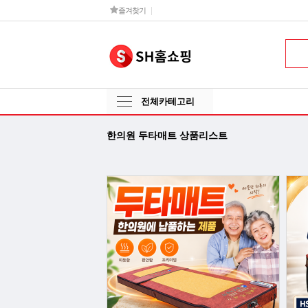
즐겨찾기
전체카테고리
한의원 두타매트 상품리스트