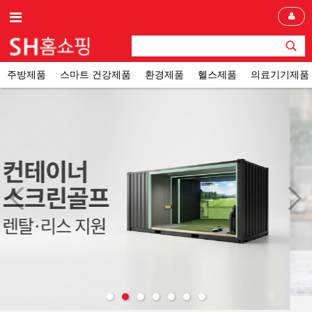
주방제품
스마트 건강제품
환경제품
헬스제품
의료기기제품