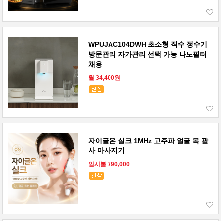
WPUJAC104DWH 초소형 직수 정수기
방문관리 자가관리 선택 가능 나노필터
채용
월 34,400원
자이글온 실크 1MHz 고주파 얼굴 목 괄
사 마사지기
일시불 790,000