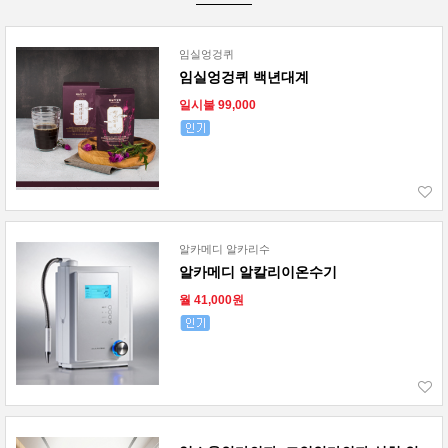
임실엉겅퀴
임실엉겅퀴 백년대계
일시불 99,000
알카메디 알카리수
알카메디 알칼리이온수기
월 41,000원