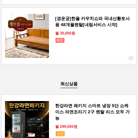
[경운궁]한울 카우치쇼파 국내산황토사
용 48개월렌탈[내림서비스 시작]
월 30,000원
최신상품
한강라면 패키지 스마트 냉장 5단 쇼케
이스 라면조리기 2구 렌탈 리스 모두 가
능
월 299,000원