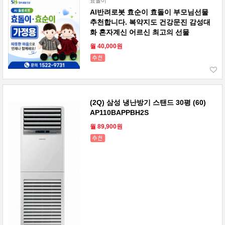
효돌이
AI반려로봇 효순이 효돌이 부모님선물
추천합니다. 복약지도 건강문진 감성대
화 혼자계신 어르신 최고의 선물
월 40,000원
(2Q) 삼성 냉난방기 스탠드 30평 (60)
AP110BAPPBH2S
월 89,900원