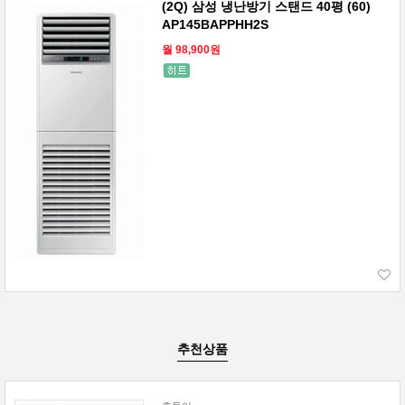
(2Q) 삼성 냉난방기 스탠드 40평 (60)
AP145BAPPHH2S
월 98,900원
추천상품