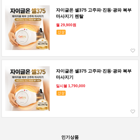
자이글온 셀375 고주파·진동·광파 복부
마사지기 렌탈
월 29,900원
자이글온 셀375 고주파·진동·광파 복부
마사지기
일시불 1,790,000
인기상품