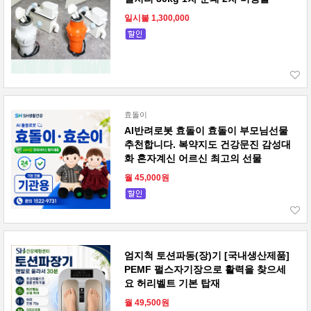
일시불 1,300,000
효돌이
AI반려로봇 효돌이 효돌이 부모님선물
추천합니다. 복약지도 건강문진 감성대
화 혼자계신 어르신 최고의 선물
월 45,000원
엄지척 토션파동(장)기 [국내생산제품]
PEMF 펄스자기장으로 활력을 찾으세
요 허리벨트 기본 탑재
월 49,500원