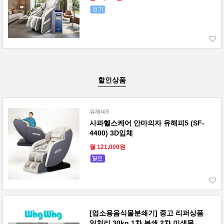
할인상품
유해피5
사파헬스케어 안마의자 유해피5 (SF-
4400) 3D입체
월 121,000원
[업소용음식물분쇄기] 중고 리퍼상품
일처리 30kg 1차 분쇄 2차 미생물