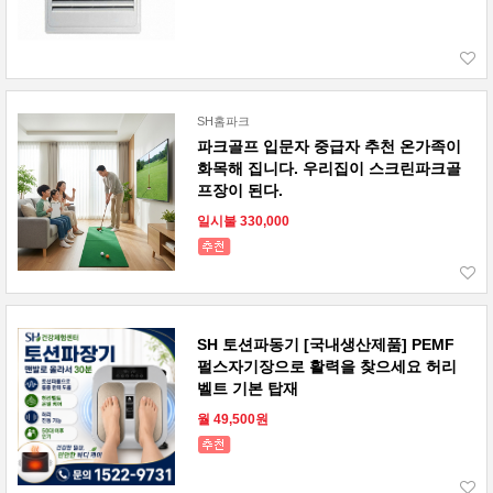
SH홈파크
파크골프 입문자 중급자 추천 온가족이
화목해 집니다. 우리집이 스크린파크골
프장이 된다.
일시불 330,000
SH 토션파동기 [국내생산제품] PEMF
펄스자기장으로 활력을 찾으세요 허리
벨트 기본 탑재
월 49,500원