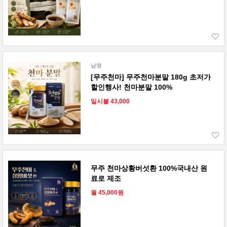
남영
[무주천마] 무주천마분말 180g 초저가
할인행사! 천마분말 100%
일시불 43,000
무주 천마상황버섯환 100%국내산 원
료로 제조
월 45,000원