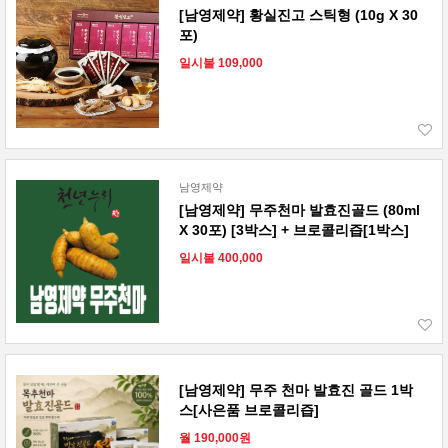
[남영제약] 황실진고 스틱형 (10g X 30
포)
일시불 109,000
남영제약
[남영제약] 무주천마 발효진골드 (80ml
X 30포) [3박스] + 브로콜리즙[1박스]
일시불 400,000
[남영제약] 무주 천마 발효진 골드 1박
스[사은품 브로콜리즙]
월 190,000원