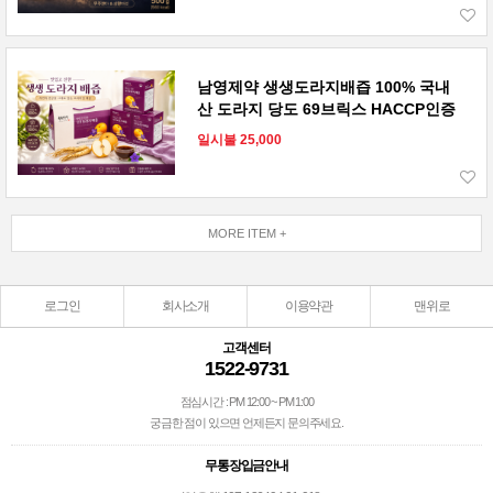
남영제약 생생도라지배즙 100% 국내
산 도라지 당도 69브릭스 HACCP인증
일시불 25,000
MORE ITEM +
로그인
회사소개
이용약관
맨위로
고객센터
1522-9731
점심시간 : PM 12:00 ~ PM 1:00
궁금한 점이 있으면 언제든지 문의주세요.
무통장입금안내