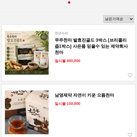
천년누리
무주천마 발효진골드 3박스 [브리콜리
즙1박스] 사은품 믿을수 있는 제약회사
천마
일시불 400,000
남영제약 자연이 키운 으뜸천마
일시불 150,000