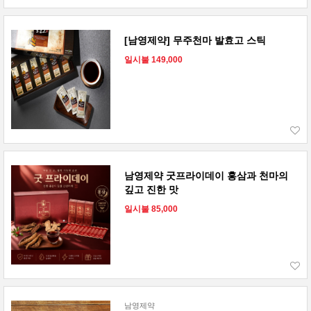
[남영제약] 무주천마 발효고 스틱
일시불 149,000
남영제약 굿프라이데이 홍삼과 천마의
깊고 진한 맛
일시불 85,000
남영제약