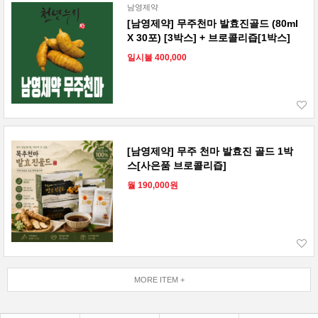
남영제약
[남영제약] 무주천마 발효진골드 (80ml
X 30포) [3박스] + 브로콜리즙[1박스]
일시불 400,000
[남영제약] 무주 천마 발효진 골드 1박
스[사은품 브로콜리즙]
월 190,000원
MORE ITEM +