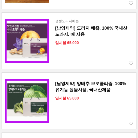
생생도라지배즙
[남영제약] 도라지 배즙, 100% 국내산
도라지, 배 사용
일시불 65,000
[남영제약] 양배추 브로콜리즙, 100%
유기농 원물사용, 국내산제품
일시불 65,000