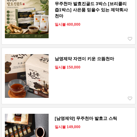
무주천마 발효진골드 3박스 [브리콜리
즙1박스] 사은품 믿을수 있는 제약회사
천마
일시불 400,000
남영제약 자연이 키운 으뜸천마
일시불 150,000
[남영제약] 무주천마 발효고 스틱
일시불 149,000