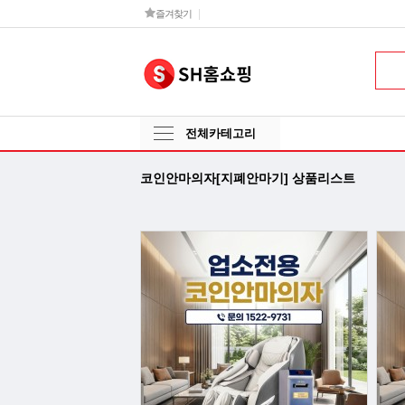
즐겨찾기
전체카테고리
코인안마의자[지폐안마기] 상품리스트