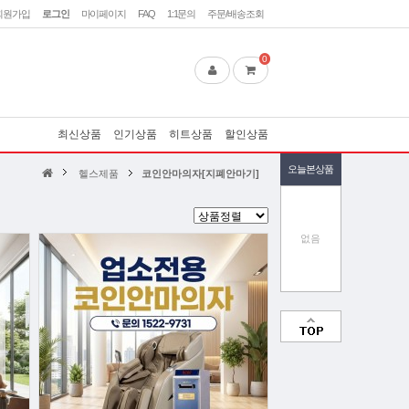
회원가입
로그인
마이페이지
FAQ
1:1문의
주문/배송조회
0
최신상품
인기상품
히트상품
할인상품
오늘본상품
헬스제품
코인안마의자[지폐안마기]
없음