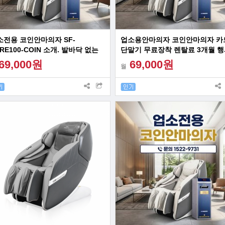
소전용 코인안마의자 SF-
업소용안마의자 코인안마의자 카
RE100-COIN 소개. 발바닥 없는
단말기 무료장착 렌탈료 3개월 행
조, 카드단말기 무료장착, 렌탈료 3
69,000원
69,000원
월
월 할인 행사 진행 중