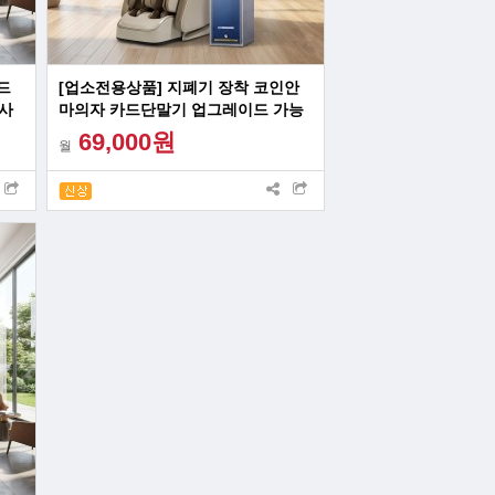
드
[업소전용상품] 지폐기 장착 코인안
사
마의자 카드단말기 업그레이드 가능
69,000원
월