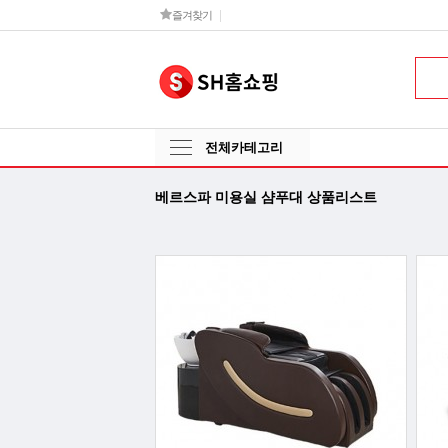
즐겨찾기
전체카테고리
베르스파 미용실 샴푸대 상품리스트