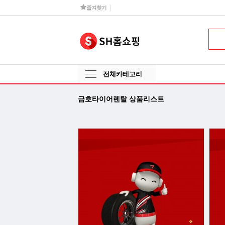
즐겨찾기
전체카테고리
금호타이어렌탈 상품리스트