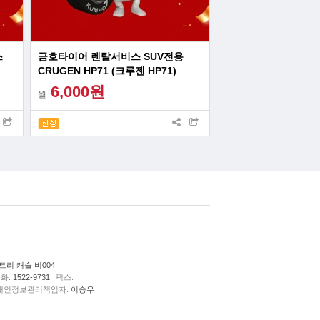
스
금호타이어 렌탈서비스 SUV전용
CRUGEN HP71 (크루젠 HP71)
6,000원
월
리 캐슬 비004
화.
1522-9731
팩스.
개인정보관리책임자.
이승우