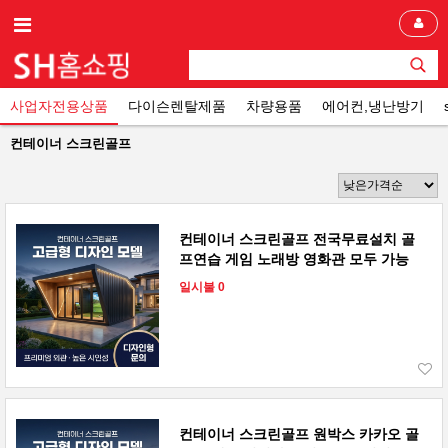
사업자전용상품
다이슨렌탈제품
차량용품
에어컨,냉난방기
컨테이너 스크린골프
컨테이너 스크린골프 전국무료설치 골
프연습 게임 노래방 영화관 모두 가능
일시불 0
컨테이너 스크린골프 원박스 카카오 골