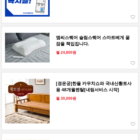
엠씨스퀘어 슬림스퀘어 스마트베개 꿀
잠을 책입집니다.
월 24,800원
[경운궁]한울 카우치쇼파 국내산황토사
용 48개월렌탈[내림서비스 시작]
월 30,000원