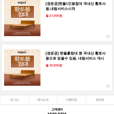
[경운궁]한울1인용침대 국내산 황토사
용,내림서비스시작
월 27,000원
[경운궁] 한울흙침대 퀀 국내산 황토사
용으로 믿을수 있음, 내림서비스 개시
월 30,000원
로그인
회사소개
이용약관
맨위로
고객센터