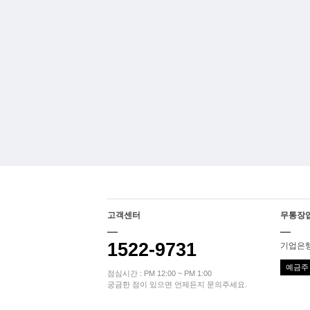
고객센터
무통장
1522-9731
기업은행 
예금주 
점심시간 : PM 12:00 ~ PM 1:00
궁금한 점이 있으면 언제든지 문의주세요.