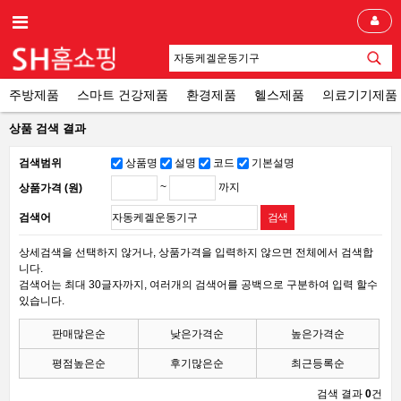
주방제품
스마트 건강제품
환경제품
헬스제품
의료기기제품
상품 검색 결과
검색범위
상품명
설명
코드
기본설명
~
까지
상품가격 (원)
검색어
상세검색을 선택하지 않거나, 상품가격을 입력하지 않으면 전체에서 검색합
니다.
검색어는 최대 30글자까지, 여러개의 검색어를 공백으로 구분하여 입력 할수
있습니다.
판매많은순
낮은가격순
높은가격순
평점높은순
후기많은순
최근등록순
검색 결과
0
건