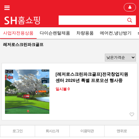
사업자전용상품
다이슨렌탈제품
차량용품
에어컨,냉난방기
레저로스크린파크골프
[레저로스크린파크골프]전국창업지원
센터 2026년 특별 프로모션 행사중
일시불 0
로그인
회사소개
이용약관
맨위로