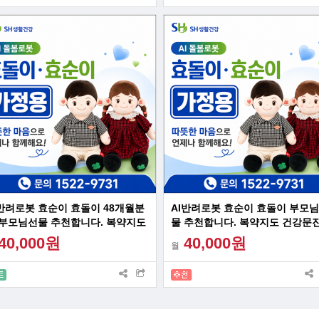
I반려로봇 효순이 효돌이 48개월분
AI반려로봇 효순이 효돌이 부모
 부모님선물 추천합니다. 복약지도
물 추천합니다. 복약지도 건강문진
강문진 감성대화 혼자계신 어르신
성대화 혼자계신 어르신 최고의 
40,000원
40,000원
월
고의 선물