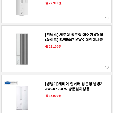
월 27,900원
[위닉스] 세로형 창문형 에어컨 6평형
(화이트) EWIE067-MWK 할인행사중
월 22,100원
[냉방기]캐리어 인버터 창문형 냉방기
AWC07VULW 방문설치상품
월 15,900원