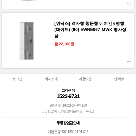
[위닉스] 격자형 창문형 에어컨 6평형
(화이트) (60) EWNE067-MWK 행사상
품
월 22,100원
로그인
회사소개
이용약관
맨위로
고객센터
1522-9731
점심시간 : PM 12:00 ~ PM 1:00
궁금한 점이 있으면 언제든지 문의주세요.
무통장입금안내
기업은행 107-136494-01-018