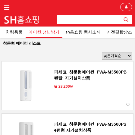
차량용품
에어컨,냉난방기
sh홈쇼핑 행사소식
가전결합상조
창문형 에어컨 리스트
파세코_창문형에어컨_PWA-M3500PB
렌탈, 자가설치상품
월 28,200원
파세코_창문형에어컨_PWA-M3500PS
4평형 자가설치상품