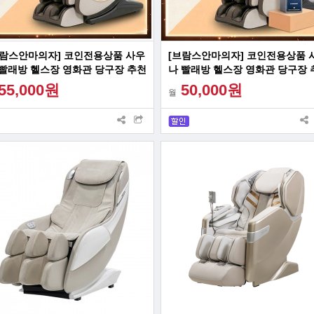
브람스안마의자] 코인전용상품 사우
[브람스안마의자] 코인전용상품 
 빨래방 헬스장 영화관 당구장 추천
나 빨래방 헬스장 영화관 당구장 
품 카드단말기 장착 상품
상품 지폐투입기 장착 상품
55,000원
50,000원
월