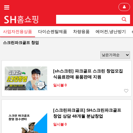
사업자전용상품
다이슨렌탈제품
차량용품
에어컨,냉난방기
스크린파크골프 창업
[sh스크린] 파크골프 스크린 창업모집
식음료판매 용품판매 지원
일시불 0
[스크린파크골프] SH스크린파크골프
창업 상담 48개월 분납창업
일시불 0