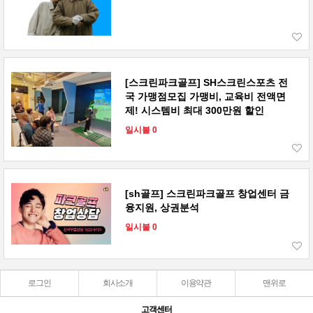
[스크린파크골프] SH스크린스포츠 전
국 가맹점모집 가맹비, 교육비 전액면
제! 시스템비 최대 300만원 할인
일시불 0
[sh골프] 스크린파크골프 창업센터 금
융지원, 상권분석
일시불 0
로그인
회사소개
이용약관
맨위로
고객센터