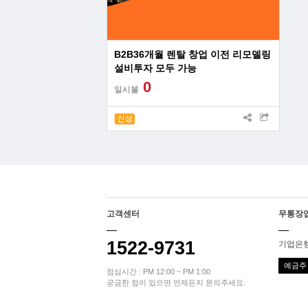
B2B36개월 렌탈 창업 이전 리모델링
설비투자 모두 가능
0
일시불
고객센터
무통장
1522-9731
기업은행 
예금주 
점심시간 : PM 12:00 ~ PM 1:00
궁금한 점이 있으면 언제든지 문의주세요.