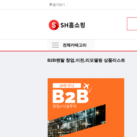
즐겨찾기
전체카테고리
B2B렌탈 창업,이전,리모델링 상품리스트