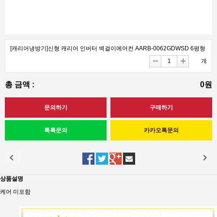
[캐리어냉방기]신형 캐리어 인버터 벽걸이에어컨 AARB-0062GDWSD 6평형
개
총 금액 :
0원
상품설명
케어 미포함