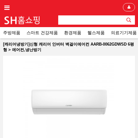
주방제품
스마트 건강제품
환경제품
헬스제품
의료기기제품
[캐리어냉방기]신형 캐리어 인버터 벽걸이에어컨 AARB-0062GDWSD 6평
형 > 에어컨,냉난방기