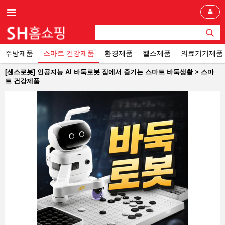
주방제품
스마트 건강제품
환경제품
헬스제품
의료기기제품
[센스로봇] 인공지능 AI 바둑로봇 집에서 즐기는 스마트 바둑생활 > 스마
트 건강제품