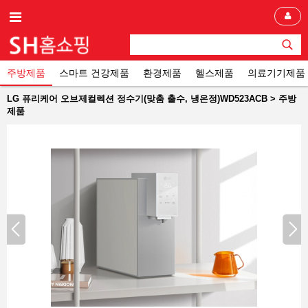
주방제품
스마트 건강제품
환경제품
헬스제품
의료기기제품
LG 퓨리케어 오브제컬렉션 정수기(맞춤 출수, 냉온정)WD523ACB > 주방
제품