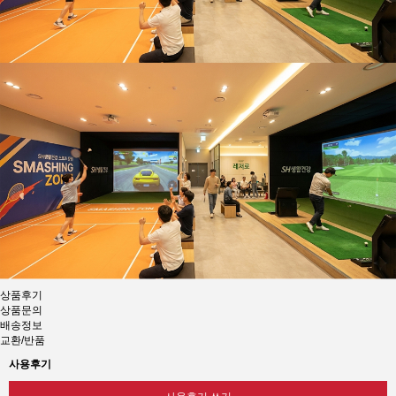
상품후기
상품문의
배송정보
교환/반품
사용후기