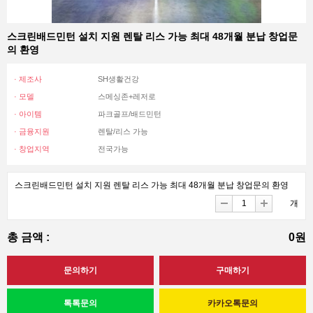
스크린배드민턴 설치 지원 렌탈 리스 가능 최대 48개월 분납 창업문
의 환영
· 제조사
SH생활건강
· 모델
스메싱존+레저로
· 아이템
파크골프/배드민턴
· 금융지원
렌탈/리스 가능
· 창업지역
전국가능
스크린배드민턴 설치 지원 렌탈 리스 가능 최대 48개월 분납 창업문의 환영
개
총 금액 :
0원