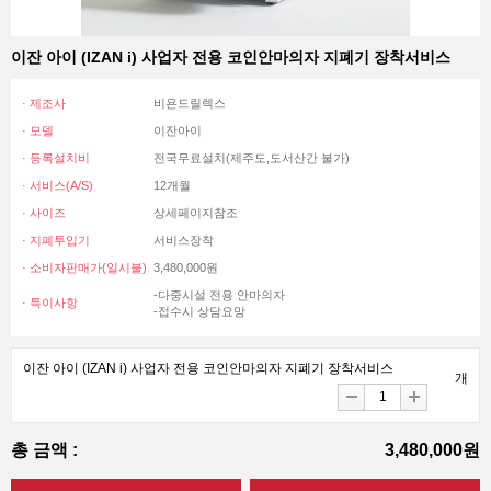
이잔 아이 (IZAN i) 사업자 전용 코인안마의자 지폐기 장착서비스
· 제조사
비욘드릴렉스
· 모델
이잔아이
· 등록설치비
전국무료설치(제주도,도서산간 불가)
· 서비스(A/S)
12개월
· 사이즈
상세페이지참조
· 지폐투입기
서비스장착
· 소비자판매가(일시불)
3,480,000원
-다중시설 전용 안마의자
· 특이사항
-접수시 상담요망
이잔 아이 (IZAN i) 사업자 전용 코인안마의자 지폐기 장착서비스
개
총 금액 :
3,480,000원