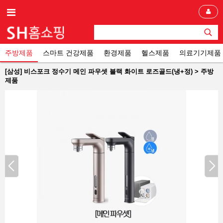
주방제품
스마트 건강제품
환경제품
헬스제품
의료기기제품
[삼성] 비스포크 정수기 메인 파우셋 블랙 화이트 로즈골드(냉+정) > 주방
제품