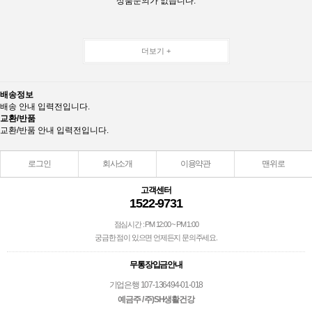
상품문의가 없습니다.
더보기 +
배송정보
배송 안내 입력전입니다.
교환/반품
교환/반품 안내 입력전입니다.
로그인
회사소개
이용약관
맨위로
고객센터
1522-9731
점심시간 : PM 12:00 ~ PM 1:00
궁금한 점이 있으면 언제든지 문의주세요.
무통장입금안내
기업은행 107-136494-01-018
예금주 / 주)SH생활건강