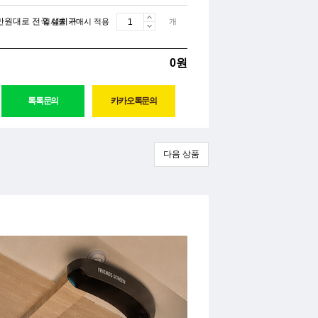
만원대로 전국 설치가
일시불 구매시 적용
개
0원
다음 상품