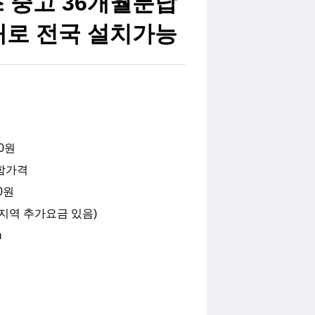
 중고 36개월분납
대로 전국 설치가능
00원
함가격
0원
지역 추가요금 있음)
m