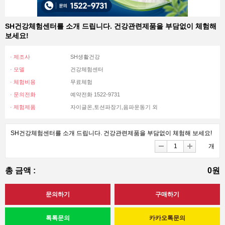
SH건강체험센터를 소개 드립니다. 건강관련제품을 부담없이 체험해
보세요!
· 제조사
SH생활건강
· 모델
건강체험센터
· 체험비용
무료체험
· 문의전화
예약전화 1522-9731
· 제험제품
자이글온,토션파장기,음파운동기 외
SH건강체험센터를 소개 드립니다. 건강관련제품을 부담없이 체험해 보세요!
개
총 금액 :
0원