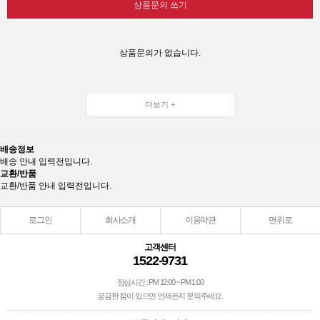
상품문의 쓰기
상품문의가 없습니다.
더보기 +
배송정보
배송 안내 입력전입니다.
교환/반품
교환/반품 안내 입력전입니다.
로그인
회사소개
이용약관
맨위로
고객센터
1522-9731
점심시간 : PM 12:00 ~ PM 1:00
궁금한 점이 있으면 언제든지 문의주세요.