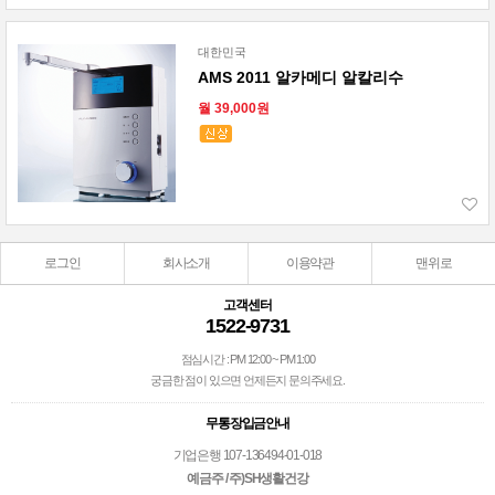
대한민국
AMS 2011 알카메디 알칼리수
월 39,000원
로그인
회사소개
이용약관
맨위로
고객센터
1522-9731
점심시간 : PM 12:00 ~ PM 1:00
궁금한 점이 있으면 언제든지 문의주세요.
무통장입금안내
기업은행 107-136494-01-018
예금주 / 주)SH생활건강