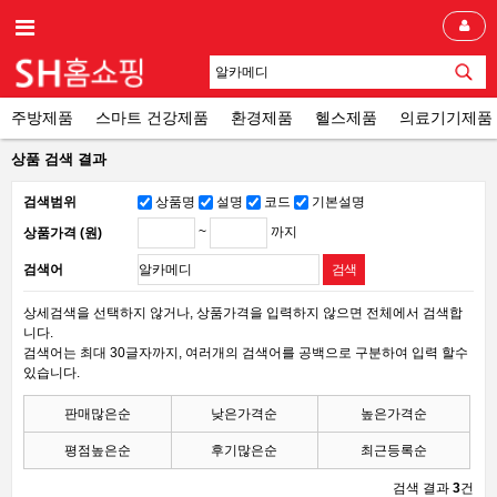
주방제품
스마트 건강제품
환경제품
헬스제품
의료기기제품
상품 검색 결과
검색범위
상품명
설명
코드
기본설명
~
까지
상품가격 (원)
검색어
상세검색을 선택하지 않거나, 상품가격을 입력하지 않으면 전체에서 검색합
니다.
검색어는 최대 30글자까지, 여러개의 검색어를 공백으로 구분하여 입력 할수
있습니다.
판매많은순
낮은가격순
높은가격순
평점높은순
후기많은순
최근등록순
검색 결과
3
건