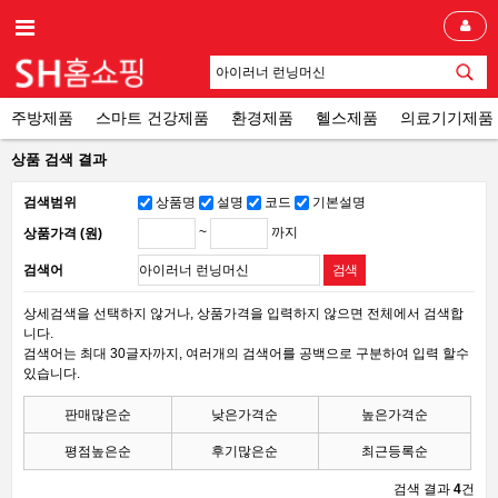
주방제품
스마트 건강제품
환경제품
헬스제품
의료기기제품
상품 검색 결과
검색범위
상품명
설명
코드
기본설명
~
까지
상품가격 (원)
검색어
상세검색을 선택하지 않거나, 상품가격을 입력하지 않으면 전체에서 검색합
니다.
검색어는 최대 30글자까지, 여러개의 검색어를 공백으로 구분하여 입력 할수
있습니다.
판매많은순
낮은가격순
높은가격순
평점높은순
후기많은순
최근등록순
검색 결과
4
건