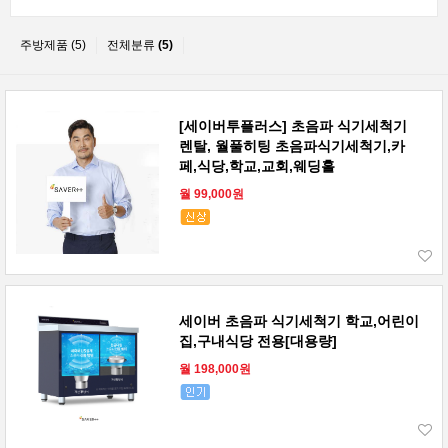
주방제품 (5)
전체분류
(5)
[세이버투플러스] 초음파 식기세척기
렌탈, 월풀히팅 초음파식기세척기,카
페,식당,학교,교회,웨딩홀
월 99,000원
세이버 초음파 식기세척기 학교,어린이
집,구내식당 전용[대용량]
월 198,000원