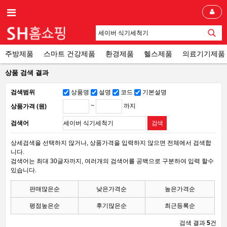
주방제품
스마트 건강제품
환경제품
헬스제품
의료기기제품
상품 검색 결과
검색범위
상품명
설명
코드
기본설명
~
까지
상품가격 (원)
검색어
상세검색을 선택하지 않거나, 상품가격을 입력하지 않으면 전체에서 검색합
니다.
검색어는 최대 30글자까지, 여러개의 검색어를 공백으로 구분하여 입력 할수
있습니다.
판매많은순
낮은가격순
높은가격순
평점높은순
후기많은순
최근등록순
검색 결과
5
건