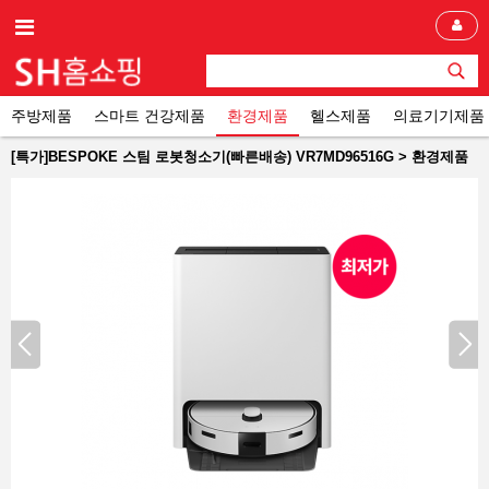
주방제품
스마트 건강제품
환경제품
헬스제품
의료기기제품
[특가]BESPOKE 스팀 로봇청소기(빠른배송) VR7MD96516G > 환경제품