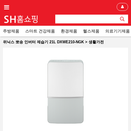
주방제품
스마트 건강제품
환경제품
헬스제품
의료기기제품
위닉스 뽀송 인버터 제습기 21L DXWE210-NGK > 생활가전