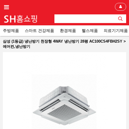
주방제품
스마트 건강제품
환경제품
헬스제품
의료기기제품
삼성 (1등급) 냉난방기 천장형 4WAY 냉난방기 28평 AC100CS4FBH2SY >
에어컨,냉난방기