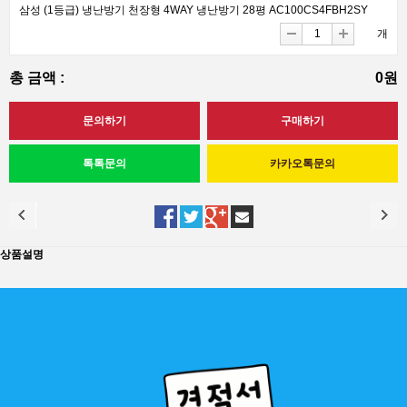
삼성 (1등급) 냉난방기 천장형 4WAY 냉난방기 28평 AC100CS4FBH2SY
개
총 금액 :
0원
상품설명