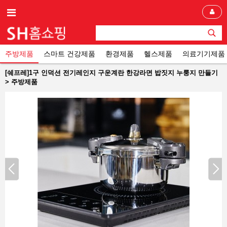
주방제품
스마트 건강제품
환경제품
헬스제품
의료기기제품
[쉐프레]1구 인덕션 전기레인지 구운계란 한강라면 밥짓지 누룽지 만들기
> 주방제품