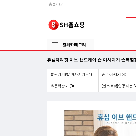
즐겨찾기
전체카테고리
휴심테라핏 이브 핸드케어 손 마사지기 손목찜질 
발관리기(발 마사지기) (4)
손 마사지기 (4)
초등학습지 (0)