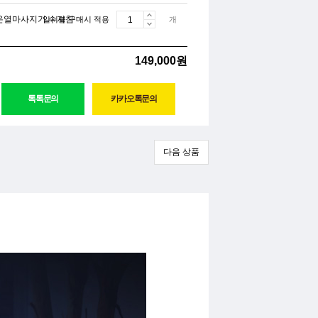
 온열마사지기 수지침
일시불 구매시 적용
개
149,000원
다음 상품