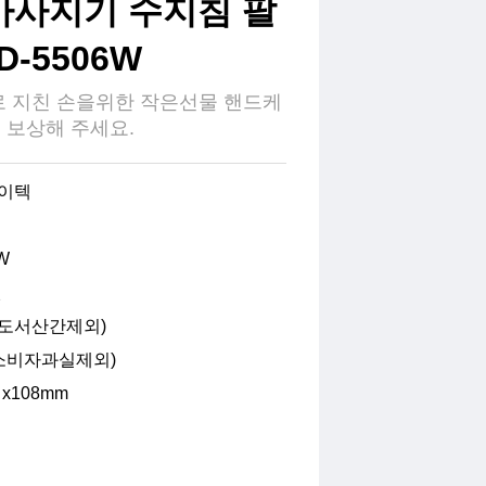
마사지기 수지침 팔
-5506W
로 지친 손을위한 작은선물 핸드케
 보상해 주세요.
이텍
W
원
도서산간제외)
소비자과실제외)
0 x108mm