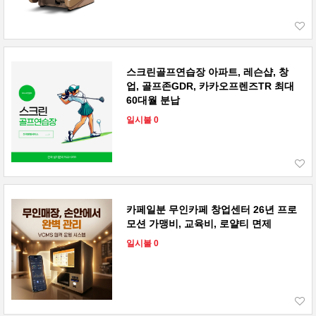
스크린골프연습장 아파트, 레슨샵, 창
업, 골프존GDR, 카카오프렌즈TR 최대
60대월 분납
일시불 0
카페일분 무인카페 창업센터 26년 프로
모션 가맹비, 교육비, 로얄티 면제
일시불 0