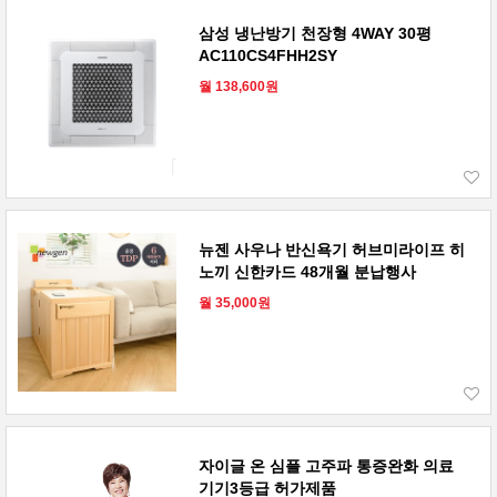
삼성 냉난방기 천장형 4WAY 30평
AC110CS4FHH2SY
월 138,600원
뉴젠 사우나 반신욕기 허브미라이프 히
노끼 신한카드 48개월 분납행사
월 35,000원
자이글 온 심플 고주파 통증완화 의료
기기3등급 허가제품