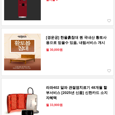
[경운궁] 한울흙침대 퀀 국내산 황토사
용으로 믿을수 있음, 내림서비스 개시
월 30,000원
라파402 알파 관절염치료기 48개월 할
부서비스 [2025년 신품] 신한카드 소지
자혜택
월 33,900원