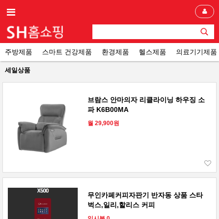
주방제품
스마트 건강제품
환경제품
헬스제품
의료기기제품
세일상품
브람스 안마의자 리클라이닝 하우징 소
파 K6B00MA
월 29,900원
무인카페커피자판기 반자동 상품 스타
벅스,일리,할리스 커피
일시불 0