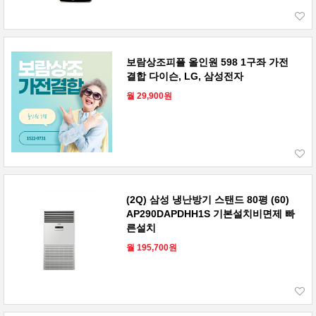
보람상조피플 올인원 598 1구좌 가전
결합 다이슨, LG, 삼성전자
월 29,900원
(2Q) 삼성 냉난방기 스탠드 80평 (60)
AP290DAPDHH1S 기본설치비면제 빠
른설치
월 195,700원