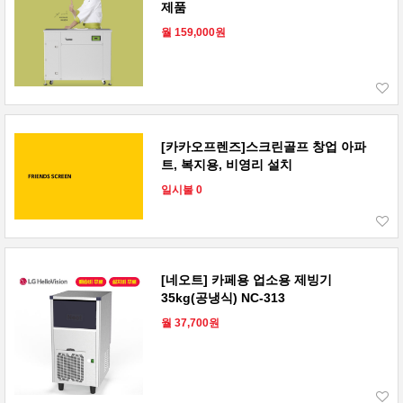
제품
월 159,000원
[카카오프렌즈]스크린골프 창업 아파
트, 복지용, 비영리 설치
일시불 0
[네오트] 카페용 업소용 제빙기
35kg(공냉식) NC-313
월 37,700원