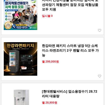
시니어 건강시장을 준비하는 엄지척 토
션파장기 체험센터 점장 모집 제험상품
모두 지원
일시불 0
한강라면 패키지 스마트 냉장 5단 쇼케
이스 라면조리기 2구 렌탈 리스 모두 가
능
월 299,000원
[현대렌탈서비스] 업소용정수기 28.72
리터 대용량
월 28,900원