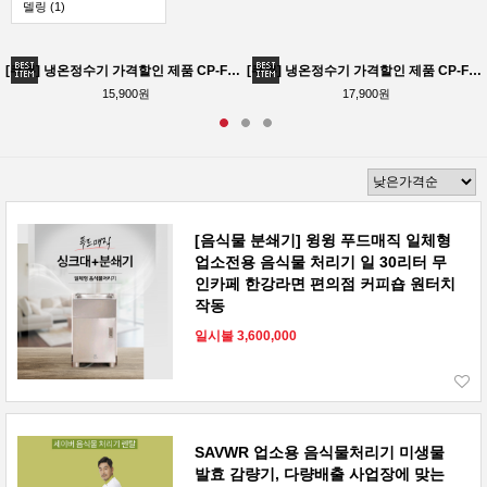
델링 (1)
[쿠쿠] 냉온정수기 가격할인 제품 CP-F603HW 테스크형 사무실 가정용 공장 72개월동안 점검 및 필터교체
[쿠쿠] 냉온정수기 가격할인 제품 CP-F603HW
15,900원
17,900원
[음식물 분쇄기] 윙윙 푸드매직 일체형
업소전용 음식물 처리기 일 30리터 무
인카페 한강라면 편의점 커피숍 원터치
작동
일시불 3,600,000
SAVWR 업소용 음식물처리기 미생물
발효 감량기, 다량배출 사업장에 맞는