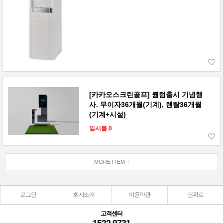
[카카오스크린골프] 퀌텀출시 기념행
사. 무이자36개월(기계), 렌탈36개월
(기계+시설)
일시불 0
MORE ITEM +
로그인
회사소개
이용약관
맨위로
고객센터