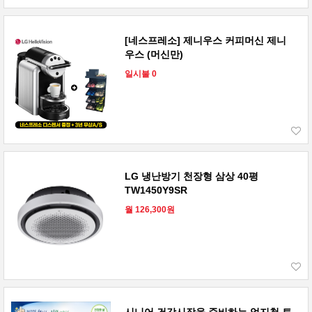
[네스프레소] 제니우스 커피머신 제니
우스 (머신만)
일시불 0
LG 냉난방기 천장형 삼상 40평
TW1450Y9SR
월 126,300원